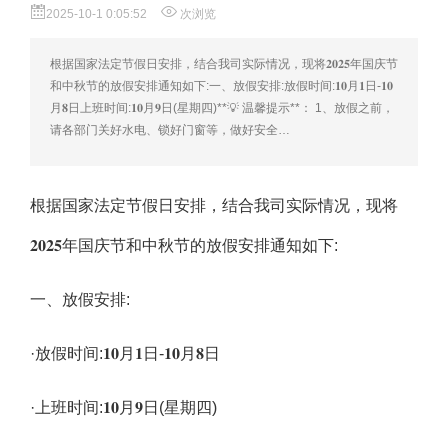
2025-10-1 0:05:52
次浏览
根据国家法定节假日安排，结合我司实际情况，现将𝟐𝟎𝟐𝟓年国庆节
和中秋节的放假安排通知如下:一、放假安排:放假时间:𝟏𝟎月𝟏日-𝟏𝟎
月𝟖日上班时间:𝟏𝟎月𝟗日(星期四)**💡 温馨提示**： 1、放假之前，
请各部门关好水电、锁好门窗等，做好安全…
根据国家法定节假日安排，结合我司实际情况，现将
𝟐𝟎𝟐𝟓年国庆节和中秋节的放假安排通知如下:
一、放假安排:
·放假时间:𝟏𝟎月𝟏日-𝟏𝟎月𝟖日
·上班时间:𝟏𝟎月𝟗日(星期四)