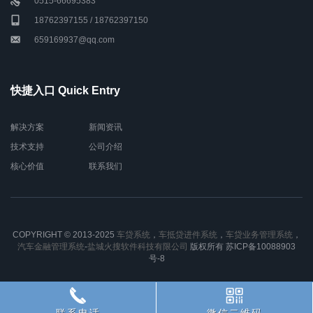
0515-66695383
18762397155 / 18762397150
659169937@qq.com
快捷入口 Quick Entry
解决方案
新闻资讯
技术支持
公司介绍
核心价值
联系我们
COPYRIGHT © 2013-2025
车贷系统
，
车抵贷进件系统
，
车贷业务管理系统
，
汽车金融管理系统
-
盐城火搜软件科技有限公司
版权所有 苏ICP备10088903
号-8
联系电话
微信二维码