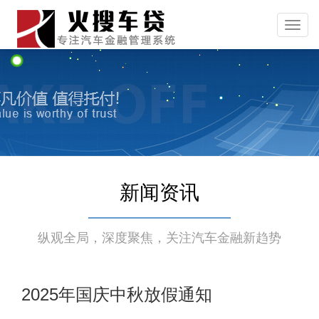
tel:1
新闻资讯
纵观全局，深度聚焦，关注汽车金融新趋势
2025年国庆中秋放假通知